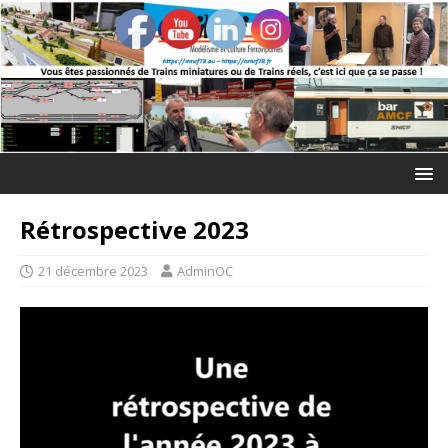
Rétrospective 2023
21 décembre 2023
AdminOC