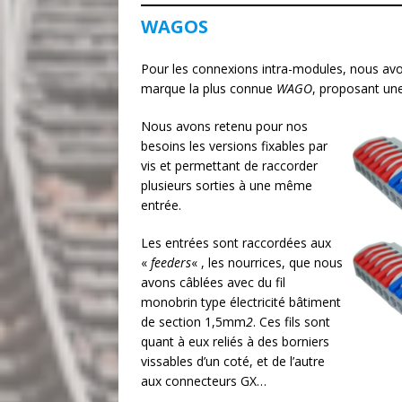
WAGOS
Pour les connexions intra-modules, nous avo
marque la plus connue
WAGO
, proposant un
Nous avons retenu pour nos
besoins les versions fixables par
vis et permettant de raccorder
plusieurs sorties à une même
entrée.
Les entrées sont raccordées aux
«
feeders
« , les nourrices, que nous
avons câblées avec du fil
monobrin type électricité bâtiment
de section 1,5mm
2
. Ces fils sont
quant à eux reliés à des borniers
vissables d’un coté, et de l’autre
aux connecteurs GX…