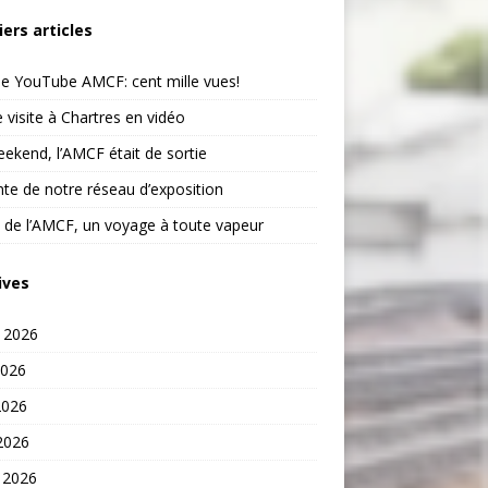
iers articles
e YouTube AMCF: cent mille vues!
 visite à Chartres en vidéo
ekend, l’AMCF était de sortie
te de notre réseau d’exposition
 de l’AMCF, un voyage à toute vapeur
ives
t 2026
2026
2026
 2026
 2026