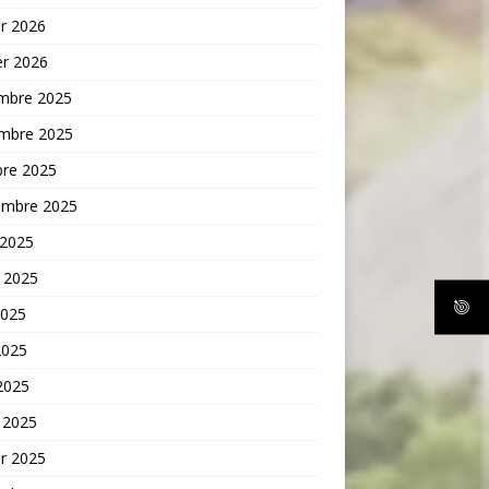
er 2026
er 2026
mbre 2025
mbre 2025
bre 2025
embre 2025
 2025
t 2025
2025
2025
 2025
 2025
er 2025