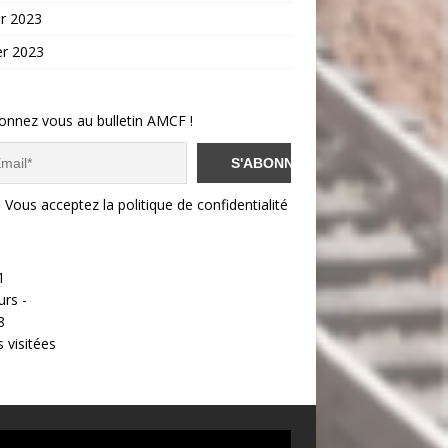
er 2023
er 2023
onnez vous au bulletin AMCF !
Vous acceptez la politique de confidentialité
1
urs -
8
 visitées