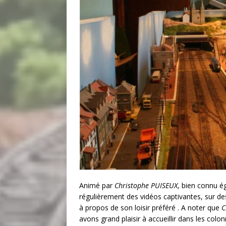
Animé par
Christophe PUISEUX
, bien connu é
régulièrement des vidéos captivantes, sur d
à propos de son loisir préféré . A noter que
C
avons grand plaisir à accueillir dans les colon