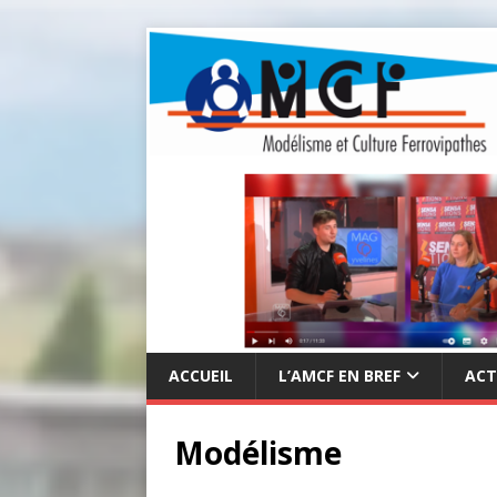
ACCUEIL
L’AMCF EN BREF
ACT
Modélisme