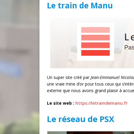
Le train de Manu
Un super site créé par
Jean-Emmanuel Nicolau
une vraie mine d’or pour tous ceux qui s’int
externe que nous avons grand plaisir à accueil
Le site web :
https://letraindemanu.fr
Le réseau de PSX