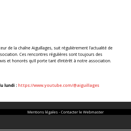
eur de la chaîne Aiguillages, suit régulièrement l’actualité de
ssociation. Ces rencontres régulières sont toujours des
 et honorés qu’il porte tant d’intérêt à notre association.
 lundi :
https://www.youtube.com/@aiguillages
Mentions légales
-
Contacter le Webmaster