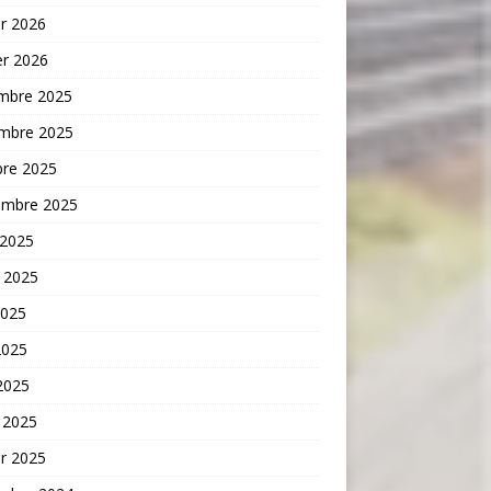
er 2026
er 2026
mbre 2025
mbre 2025
bre 2025
embre 2025
 2025
t 2025
2025
2025
 2025
 2025
er 2025