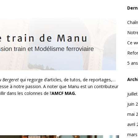
Dern
Chaîn
Notre
Ce we
Refon
5 ans
Arch
 Bergeret
qui regorge d’articles, de tutos, de reportages,…
éresse à notre passion. A noter que Manu est un contributeur
lir dans les colonnes de l’
AMCF MAG.
juille
juin 
mai 
avril
mars