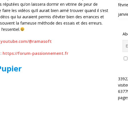
 réputées qu’on laissera dormir en vitrine de peur de
févri
 faire les vidéos qu’il aurait bien aimé trouver quand il s’est
janvi
idéos qui lui auraient permis d’éviter bien des errances et
 souvent la fameuse méthode des essais et des erreurs.
l’essentiel.
Ab
w.youtube.com/@ramasoft
 :
https://forum-passionnement.fr
Pupier
3392
visite
6377
pages