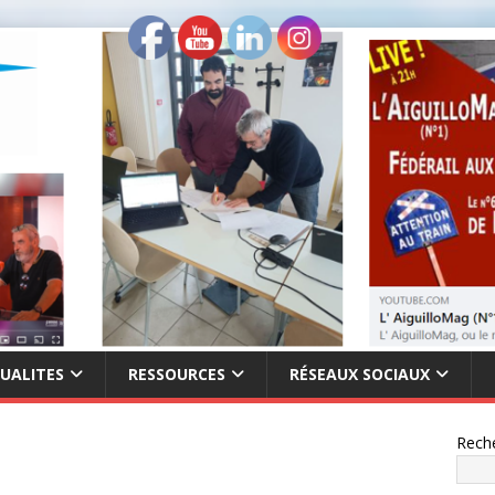
UALITES
RESSOURCES
RÉSEAUX SOCIAUX
Rech