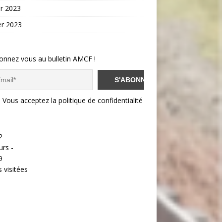
er 2023
er 2023
onnez vous au bulletin AMCF !
Vous acceptez la politique de confidentialité
2
urs -
9
 visitées