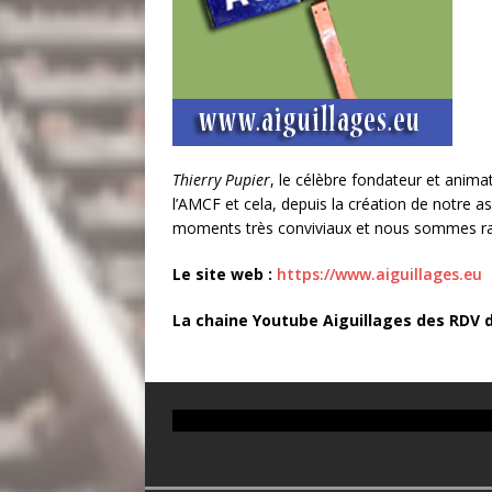
Thierry Pupier
, le célèbre fondateur et animat
l’AMCF et cela, depuis la création de notre a
moments très conviviaux et nous sommes ravis
Le site web :
https://www.aiguillages.eu
La chaine Youtube Aiguillages des RDV du