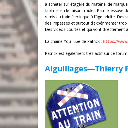
à acheter sur étagère du matériel de marques
l’abîmer en le faisant rouler. Patrick essaye de
remis au train électrique à l’âge adulte. Des v
des impasses et surtout d’expérimenter trop
Des vidéos courtes et qui vont directement à 
La chaine YouTube de Patrick :
https://ww
Patrick est également très actif sur ce forum
Aiguillages—Thierry 