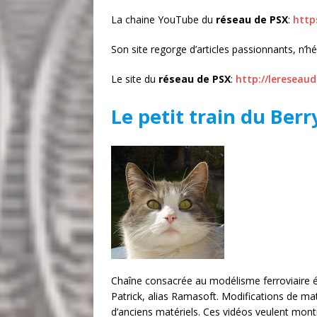
La chaine YouTube du
réseau de PSX
:
http
Son site regorge d’articles passionnants, n’hé
Le site du
réseau de PSX
:
http://lereseau
Le petit train du Berr
Chaîne consacrée au modélisme ferroviaire 
Patrick, alias Ramasoft. Modifications de mat
d’anciens matériels. Ces vidéos veulent mont