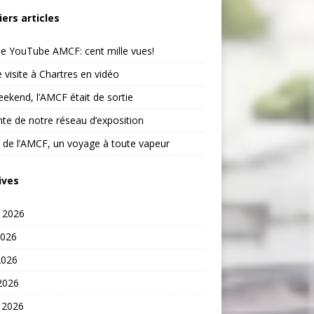
iers articles
e YouTube AMCF: cent mille vues!
 visite à Chartres en vidéo
ekend, l’AMCF était de sortie
te de notre réseau d’exposition
 de l’AMCF, un voyage à toute vapeur
ives
t 2026
2026
2026
 2026
 2026