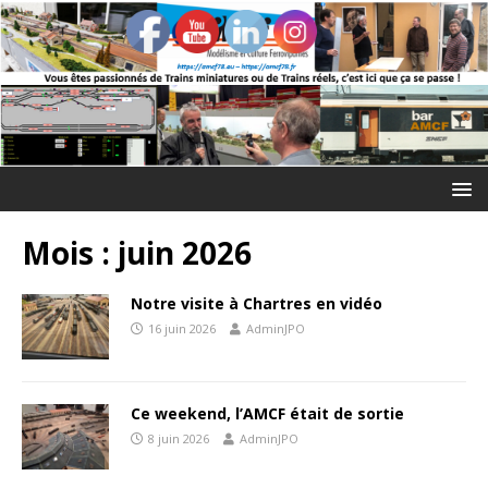
Mois :
juin 2026
Notre visite à Chartres en vidéo
16 juin 2026
AdminJPO
Ce weekend, l’AMCF était de sortie
8 juin 2026
AdminJPO