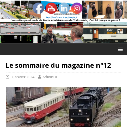
Le sommaire du magazine n°12
3 janvier 2024
AdminOC