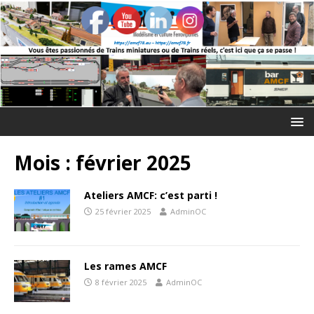
Mois :
février 2025
Ateliers AMCF: c’est parti !
25 février 2025
AdminOC
Les rames AMCF
8 février 2025
AdminOC