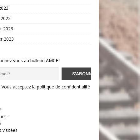
 2023
 2023
er 2023
er 2023
onnez vous au bulletin AMCF !
Vous acceptez la politique de confidentialité
6
urs -
3
 visitées