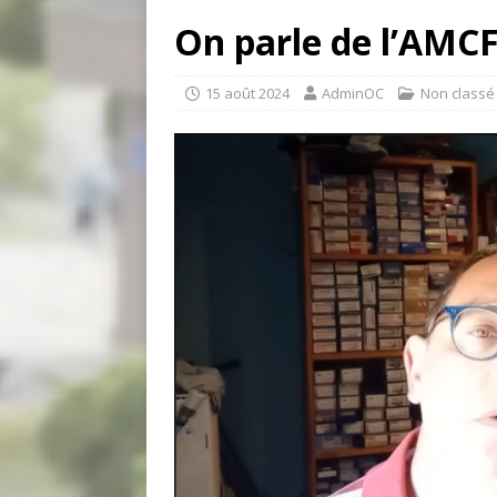
On parle de l’AMCF
15 août 2024
AdminOC
Non classé