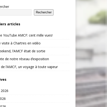
ercher
Rechercher
iers articles
e YouTube AMCF: cent mille vues!
 visite à Chartres en vidéo
ekend, l’AMCF était de sortie
te de notre réseau d’exposition
 de l’AMCF, un voyage à toute vapeur
ives
t 2026
2026
2026