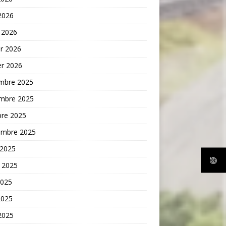
 2026
 2026
er 2026
er 2026
mbre 2025
mbre 2025
bre 2025
embre 2025
 2025
t 2025
2025
2025
 2025