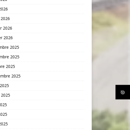
 2026
 2026
er 2026
er 2026
mbre 2025
mbre 2025
bre 2025
embre 2025
 2025
t 2025
2025
2025
 2025