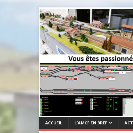
ACCUEIL
L’AMCF EN BREF
ACT