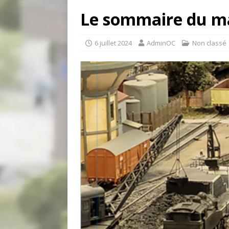
Le sommaire du m
6 juillet 2024
AdminOC
Non classé