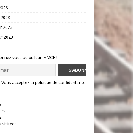
 2023
 2023
er 2023
er 2023
onnez vous au bulletin AMCF !
Vous acceptez la politique de confidentialité
9
urs -
2
 visitées