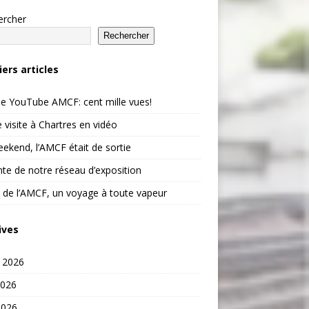
ercher
Rechercher
iers articles
e YouTube AMCF: cent mille vues!
 visite à Chartres en vidéo
ekend, l’AMCF était de sortie
te de notre réseau d’exposition
 de l’AMCF, un voyage à toute vapeur
ives
t 2026
2026
2026