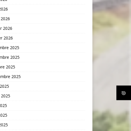
 2026
 2026
er 2026
er 2026
mbre 2025
mbre 2025
bre 2025
embre 2025
 2025
t 2025
2025
2025
 2025