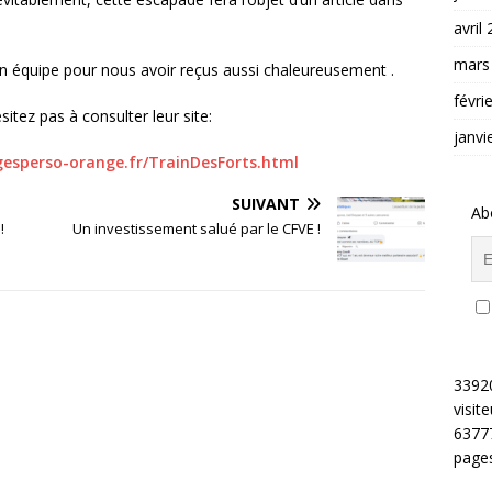
avril
mars
on équipe pour nous avoir reçus aussi chaleureusement .
févri
sitez pas à consulter leur site:
janvi
gesperso-orange.fr/TrainDesForts.html
SUIVANT
Ab
!
Un investissement salué par le CFVE !
3392
visite
6377
pages