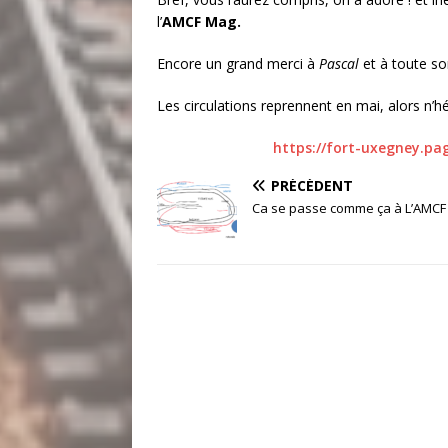
l’
AMCF Mag.
Encore un grand merci à
Pascal
et à toute s
Les circulations reprennent en mai, alors n’hé
https://fort-uxegney.pa
PRÉCÉDENT
Ca se passe comme ça à L’AMCF 