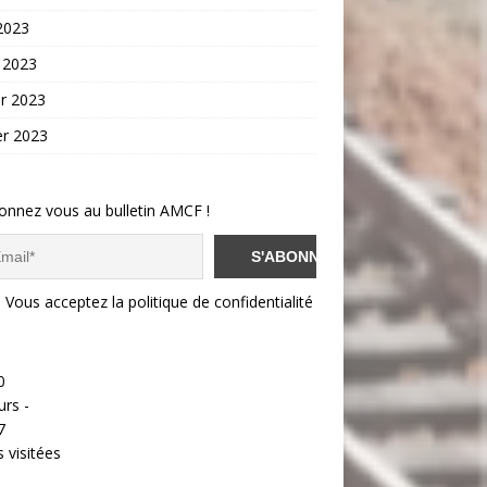
 2023
 2023
er 2023
er 2023
onnez vous au bulletin AMCF !
Vous acceptez la politique de confidentialité
0
urs -
7
 visitées