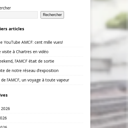
ercher
Rechercher
iers articles
e YouTube AMCF: cent mille vues!
 visite à Chartres en vidéo
ekend, l’AMCF était de sortie
te de notre réseau d’exposition
 de l’AMCF, un voyage à toute vapeur
ives
t 2026
2026
2026