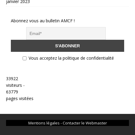
janvier 2023
Abonnez vous au bulletin AMCF !
Vous acceptez la politique de confidentialité
33922
visiteurs -
63779
pages visitées
Mentions légales
-
Contacter le Webmaster