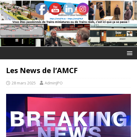
Les News de l’AMCF
28 mars 2025
AdminJPO