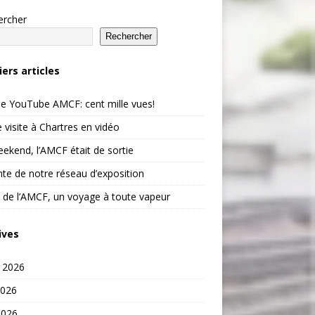
ercher
Rechercher
iers articles
e YouTube AMCF: cent mille vues!
 visite à Chartres en vidéo
ekend, l’AMCF était de sortie
te de notre réseau d’exposition
 de l’AMCF, un voyage à toute vapeur
ives
t 2026
2026
2026