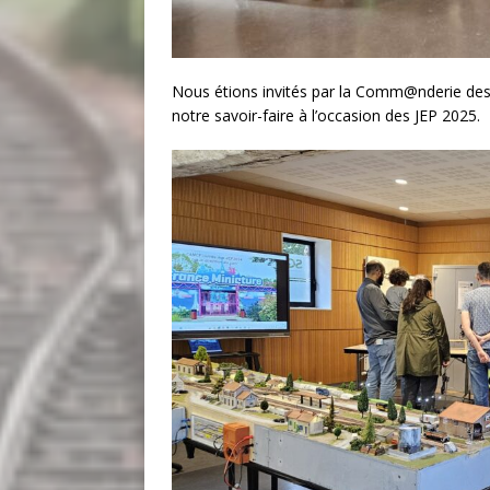
Nous étions invités par la Comm@nderie des
notre savoir-faire à l’occasion des JEP 2025.