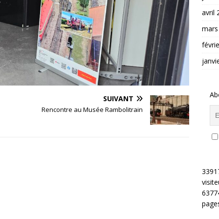
avril
mars
févri
janvi
Ab
SUIVANT
Rencontre au Musée Rambolitrain
3391
visite
6377
pages