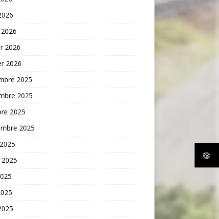
 2026
 2026
er 2026
er 2026
mbre 2025
mbre 2025
bre 2025
embre 2025
 2025
t 2025
2025
2025
 2025