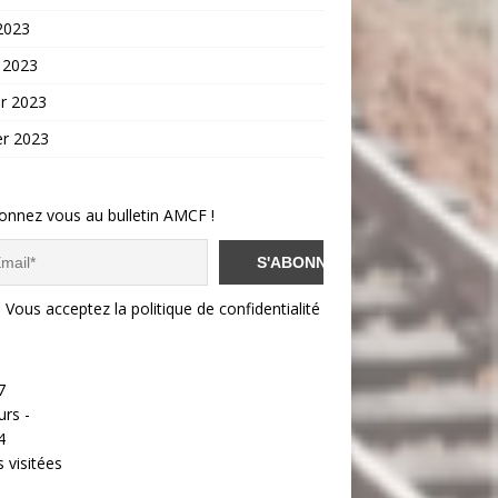
 2023
 2023
er 2023
er 2023
onnez vous au bulletin AMCF !
Vous acceptez la politique de confidentialité
7
urs -
4
 visitées