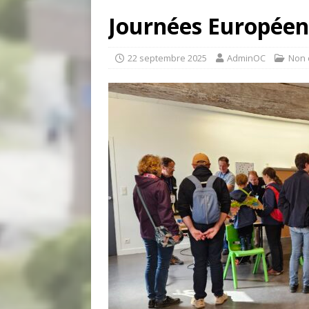
Journées Européen
22 septembre 2025
AdminOC
Non 