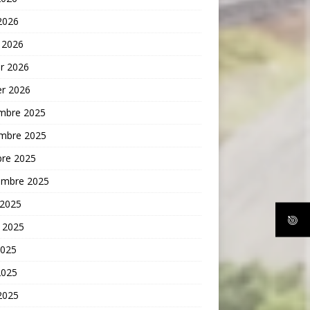
 2026
 2026
er 2026
er 2026
mbre 2025
mbre 2025
bre 2025
embre 2025
 2025
t 2025
2025
2025
 2025