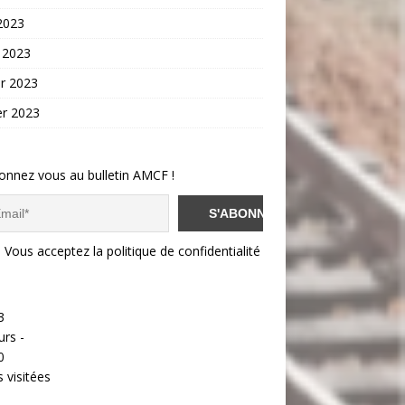
 2023
 2023
er 2023
er 2023
onnez vous au bulletin AMCF !
Vous acceptez la politique de confidentialité
3
urs -
0
 visitées