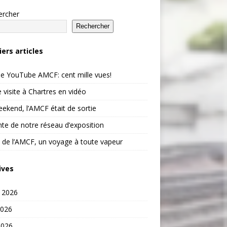
ercher
Rechercher
iers articles
e YouTube AMCF: cent mille vues!
 visite à Chartres en vidéo
ekend, l’AMCF était de sortie
te de notre réseau d’exposition
 de l’AMCF, un voyage à toute vapeur
ives
t 2026
2026
2026