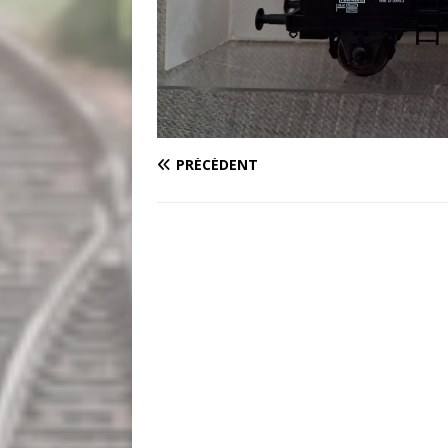
PRÉCÉDENT