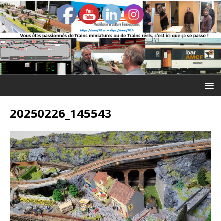
20250226_145543