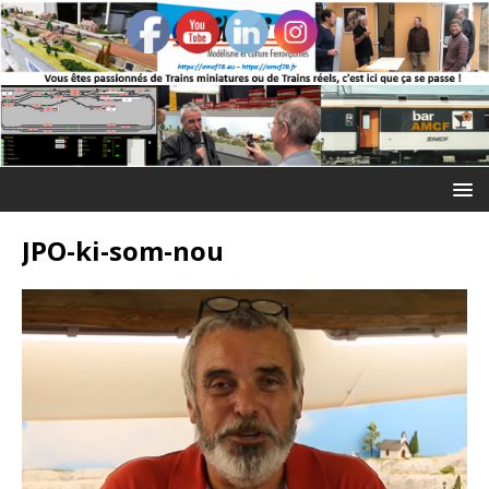
JPO-ki-som-nou