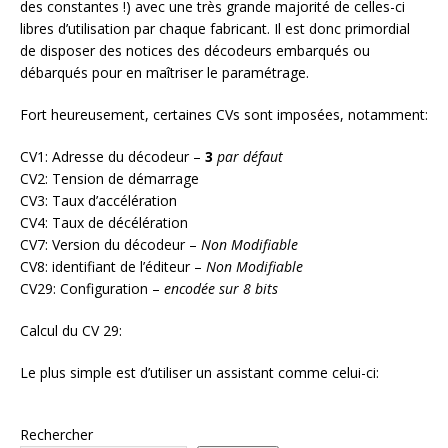
des constantes !) avec une très grande majorité de celles-ci
libres d’utilisation par chaque fabricant. Il est donc primordial
de disposer des notices des décodeurs embarqués ou
débarqués pour en maîtriser le paramétrage.
Fort heureusement, certaines CVs sont imposées, notamment:
CV1: Adresse du décodeur –
3
par défaut
CV2: Tension de démarrage
CV3: Taux d’accélération
CV4: Taux de décélération
CV7: Version du décodeur –
Non Modifiable
CV8: identifiant de l’éditeur –
Non Modifiable
CV29: Configuration –
encodée sur 8 bits
Calcul du CV 29:
Le plus simple est d’utiliser un assistant comme celui-ci:
Rechercher