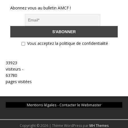
Abonnez vous au bulletin AMCF !
Vous acceptez la politique de confidentialité
33923
visiteurs -
63780
pages visitées
Mentions légales
-
Contacter le Webmaster
Copyright © 2026 | Thème WordPress par
MH Themes