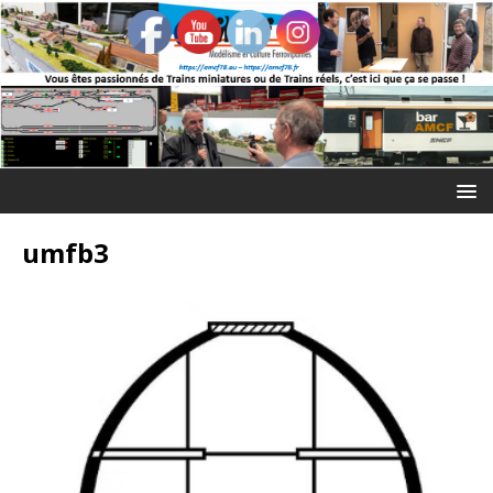
umfb3