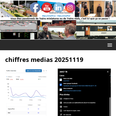
chiffres medias 20251119