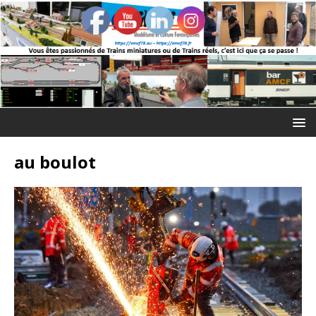
au boulot