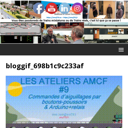
bloggif_698b1c9c233af