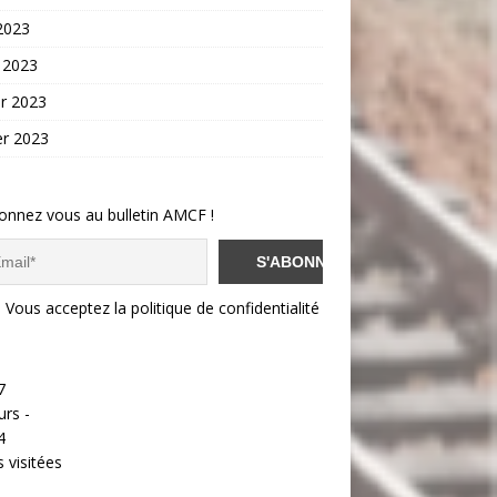
 2023
 2023
er 2023
er 2023
onnez vous au bulletin AMCF !
Vous acceptez la politique de confidentialité
7
urs -
4
 visitées