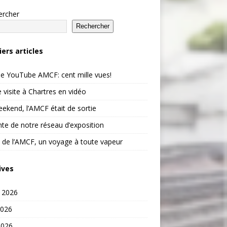
ercher
Rechercher
iers articles
e YouTube AMCF: cent mille vues!
 visite à Chartres en vidéo
ekend, l’AMCF était de sortie
te de notre réseau d’exposition
 de l’AMCF, un voyage à toute vapeur
ives
t 2026
2026
2026