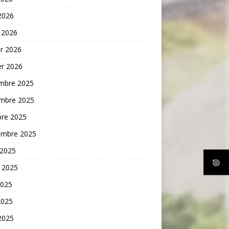
 2026
 2026
er 2026
er 2026
mbre 2025
mbre 2025
bre 2025
embre 2025
 2025
t 2025
2025
2025
 2025