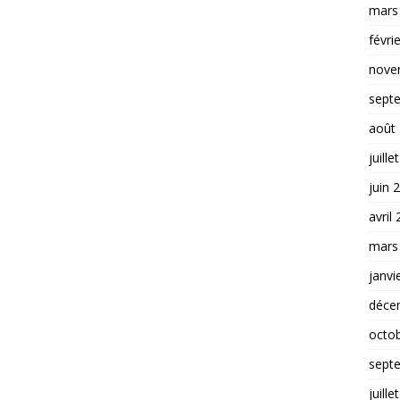
mars
févri
nove
sept
août
juille
juin 
avril
mars
janvi
déce
octo
sept
juille