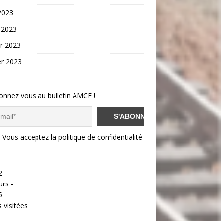
 2023
 2023
er 2023
er 2023
onnez vous au bulletin AMCF !
Vous acceptez la politique de confidentialité
2
urs -
5
 visitées