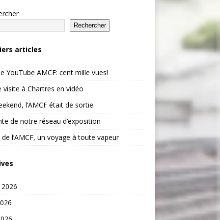
ercher
Rechercher
iers articles
e YouTube AMCF: cent mille vues!
 visite à Chartres en vidéo
ekend, l’AMCF était de sortie
te de notre réseau d’exposition
 de l’AMCF, un voyage à toute vapeur
ives
t 2026
2026
2026