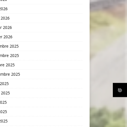
 2026
 2026
er 2026
er 2026
mbre 2025
mbre 2025
bre 2025
embre 2025
 2025
t 2025
2025
2025
 2025