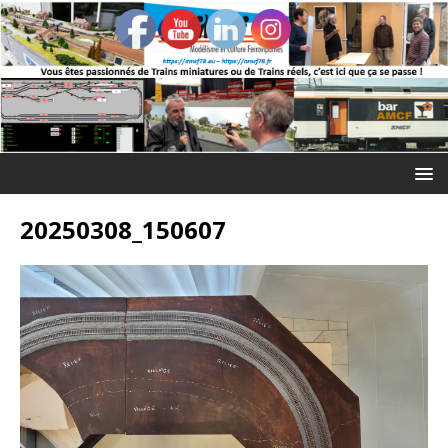
20250308_150607