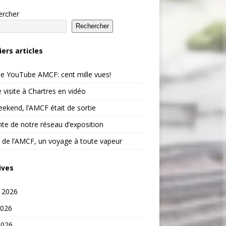
ercher
Rechercher
iers articles
e YouTube AMCF: cent mille vues!
 visite à Chartres en vidéo
ekend, l’AMCF était de sortie
te de notre réseau d’exposition
 de l’AMCF, un voyage à toute vapeur
ives
t 2026
2026
2026