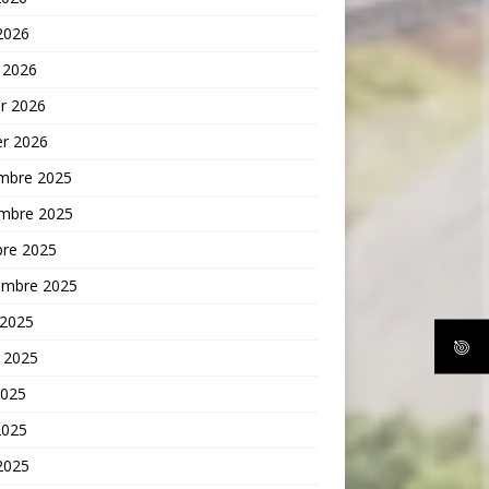
 2026
 2026
er 2026
er 2026
mbre 2025
mbre 2025
bre 2025
embre 2025
 2025
t 2025
2025
2025
 2025