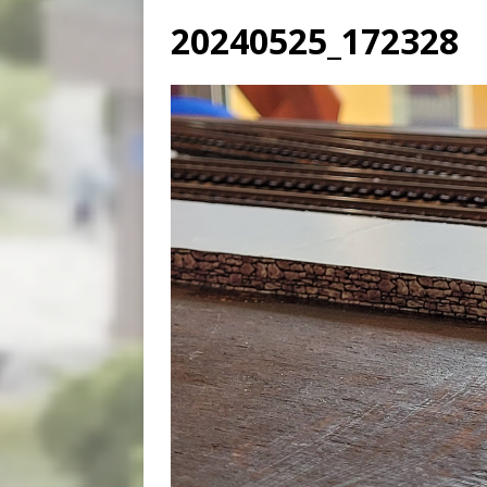
20240525_172328