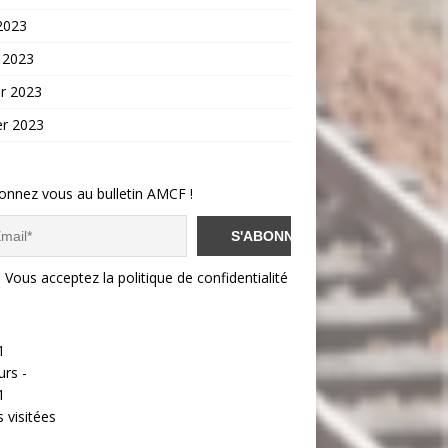
 2023
 2023
er 2023
er 2023
onnez vous au bulletin AMCF !
Vous acceptez la politique de confidentialité
1
urs -
1
 visitées