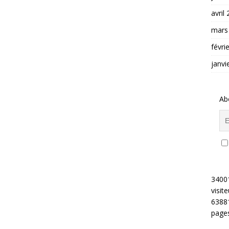
avril
mars
févri
janvi
Ab
3400
visite
6388
pages