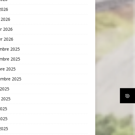
 2026
 2026
er 2026
er 2026
mbre 2025
mbre 2025
bre 2025
embre 2025
 2025
t 2025
2025
2025
 2025