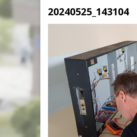
20240525_143104