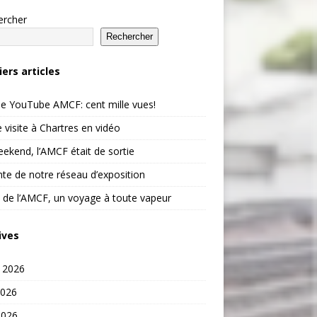
ercher
Rechercher
iers articles
e YouTube AMCF: cent mille vues!
 visite à Chartres en vidéo
ekend, l’AMCF était de sortie
te de notre réseau d’exposition
 de l’AMCF, un voyage à toute vapeur
ives
t 2026
2026
2026