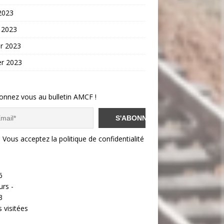
 2023
 2023
er 2023
er 2023
onnez vous au bulletin AMCF !
Vous acceptez la politique de confidentialité
6
urs -
3
 visitées