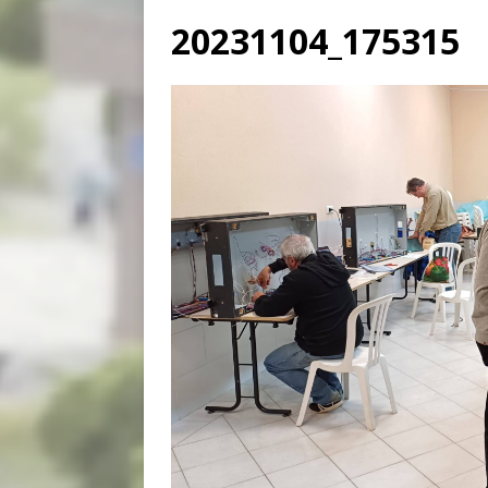
20231104_175315