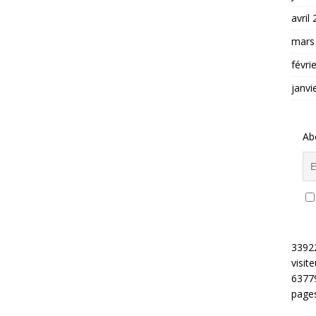
avril
mars
févri
janvi
Ab
3392
visite
6377
pages