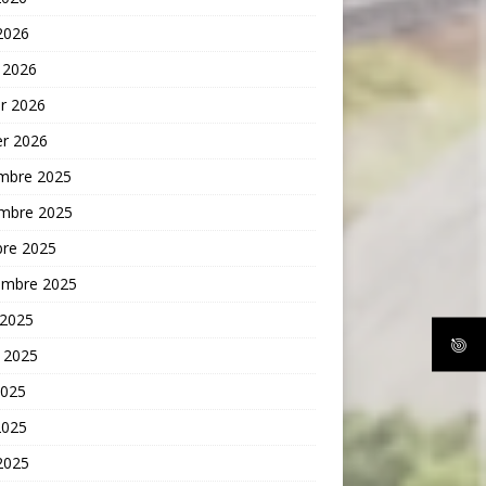
 2026
 2026
er 2026
er 2026
mbre 2025
mbre 2025
bre 2025
embre 2025
 2025
t 2025
2025
2025
 2025