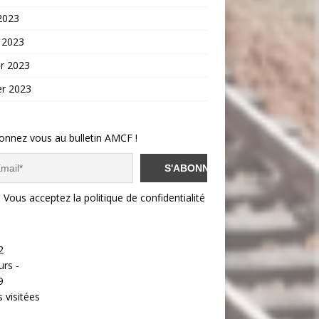
 2023
 2023
er 2023
er 2023
onnez vous au bulletin AMCF !
Vous acceptez la politique de confidentialité
2
urs -
9
 visitées