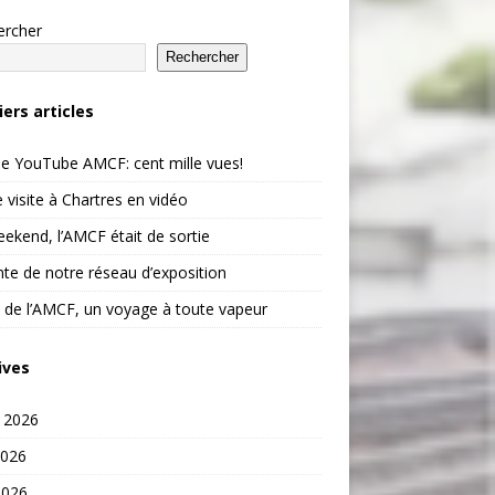
ercher
Rechercher
iers articles
e YouTube AMCF: cent mille vues!
 visite à Chartres en vidéo
ekend, l’AMCF était de sortie
te de notre réseau d’exposition
 de l’AMCF, un voyage à toute vapeur
ives
t 2026
2026
2026