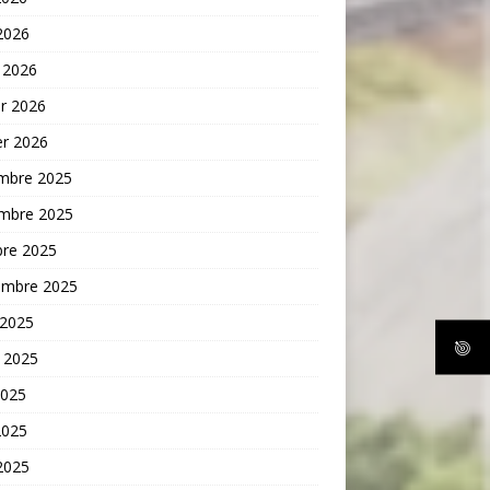
 2026
 2026
er 2026
er 2026
mbre 2025
mbre 2025
bre 2025
embre 2025
 2025
t 2025
2025
2025
 2025