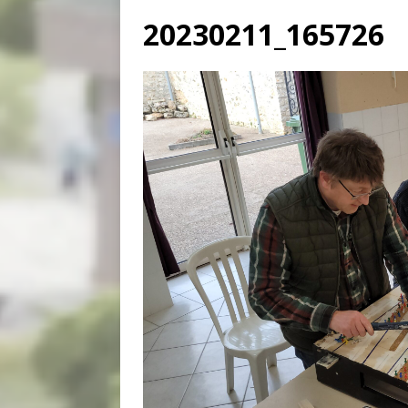
20230211_165726