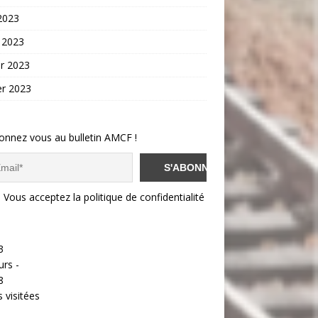
 2023
 2023
er 2023
er 2023
onnez vous au bulletin AMCF !
Vous acceptez la politique de confidentialité
3
urs -
8
 visitées