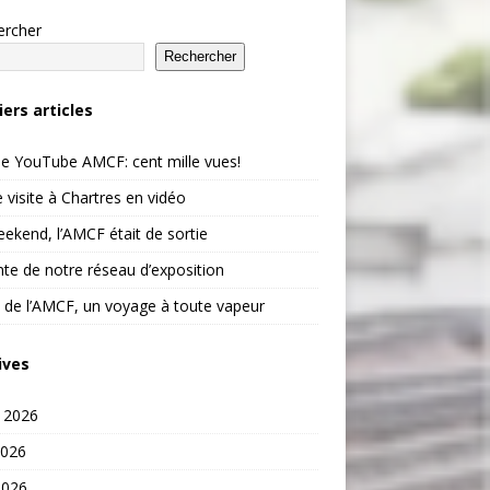
ercher
Rechercher
iers articles
e YouTube AMCF: cent mille vues!
 visite à Chartres en vidéo
ekend, l’AMCF était de sortie
te de notre réseau d’exposition
 de l’AMCF, un voyage à toute vapeur
ives
t 2026
2026
2026