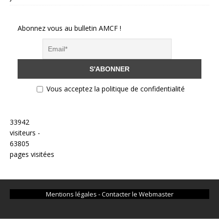
Abonnez vous au bulletin AMCF !
Vous acceptez la politique de confidentialité
33942
visiteurs -
63805
pages visitées
Mentions légales
-
Contacter le Webmaster