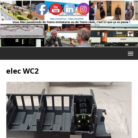
elec WC2