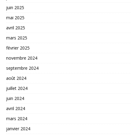
juin 2025
mai 2025
avril 2025
mars 2025
février 2025
novembre 2024
septembre 2024
août 2024
juillet 2024
juin 2024
avril 2024
mars 2024
janvier 2024