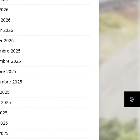
 2026
 2026
er 2026
er 2026
mbre 2025
mbre 2025
bre 2025
embre 2025
 2025
t 2025
2025
2025
 2025