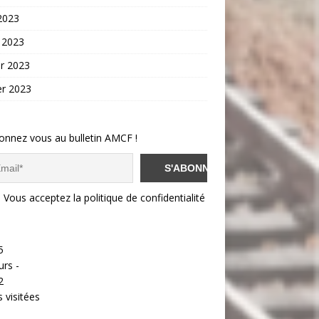
 2023
 2023
er 2023
er 2023
onnez vous au bulletin AMCF !
Vous acceptez la politique de confidentialité
5
urs -
2
 visitées