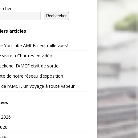
ercher
Rechercher
iers articles
e YouTube AMCF: cent mille vues!
 visite à Chartres en vidéo
ekend, l’AMCF était de sortie
te de notre réseau d’exposition
 de l’AMCF, un voyage à toute vapeur
ives
t 2026
2026
2026