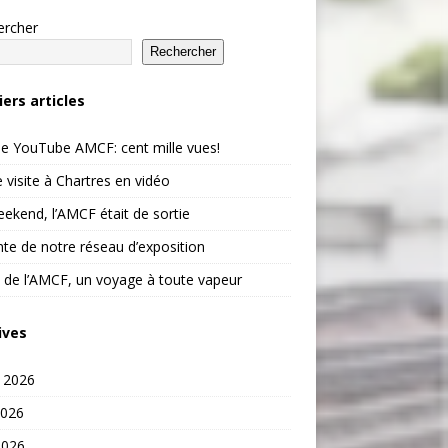
ercher
Rechercher
iers articles
e YouTube AMCF: cent mille vues!
 visite à Chartres en vidéo
ekend, l’AMCF était de sortie
te de notre réseau d’exposition
 de l’AMCF, un voyage à toute vapeur
ives
t 2026
2026
2026