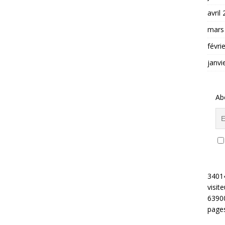
avril
mars
févri
janvi
Ab
3401
visite
6390
pages