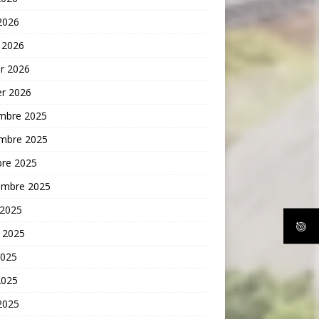
 2026
 2026
er 2026
er 2026
mbre 2025
mbre 2025
bre 2025
embre 2025
 2025
t 2025
2025
2025
 2025