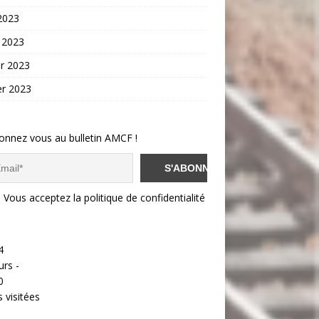
 2023
 2023
er 2023
er 2023
onnez vous au bulletin AMCF !
Vous acceptez la politique de confidentialité
4
urs -
0
 visitées