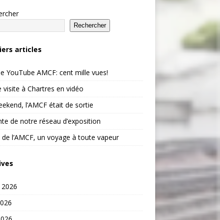
ercher
Rechercher
iers articles
e YouTube AMCF: cent mille vues!
 visite à Chartres en vidéo
ekend, l’AMCF était de sortie
te de notre réseau d’exposition
 de l’AMCF, un voyage à toute vapeur
ives
t 2026
2026
2026