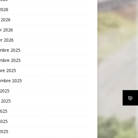
 2026
 2026
er 2026
er 2026
mbre 2025
mbre 2025
bre 2025
embre 2025
 2025
t 2025
2025
2025
 2025