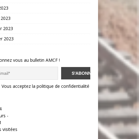
 2023
 2023
er 2023
er 2023
onnez vous au bulletin AMCF !
Vous acceptez la politique de confidentialité
4
urs -
1
 visitées