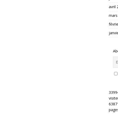
avril
mars
févri
janvi
Ab
3399
visite
6387
pages