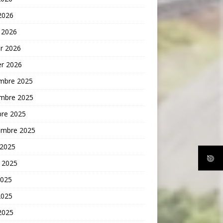
 2026
 2026
er 2026
er 2026
mbre 2025
mbre 2025
bre 2025
embre 2025
 2025
t 2025
2025
2025
 2025