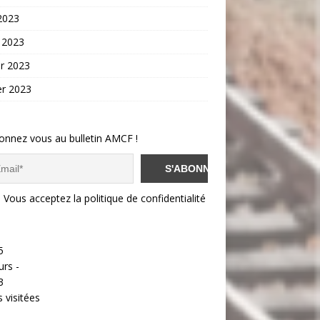
 2023
 2023
er 2023
er 2023
onnez vous au bulletin AMCF !
Vous acceptez la politique de confidentialité
5
urs -
3
 visitées