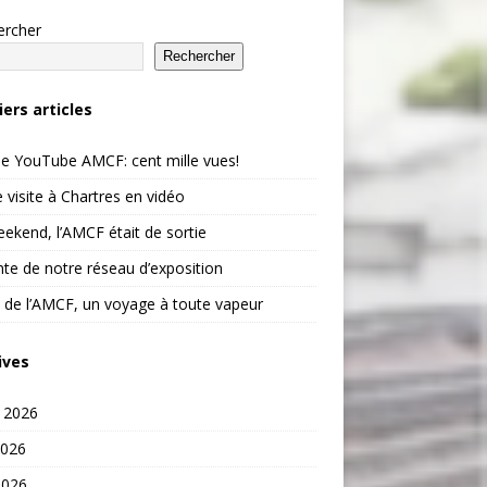
ercher
Rechercher
iers articles
e YouTube AMCF: cent mille vues!
 visite à Chartres en vidéo
ekend, l’AMCF était de sortie
te de notre réseau d’exposition
 de l’AMCF, un voyage à toute vapeur
ives
t 2026
2026
2026