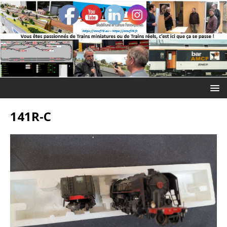
141R-C