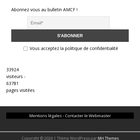
Abonnez vous au bulletin AMCF !
Vous acceptez la politique de confidentialité
33924
visiteurs -
63781
pages visitées
Mentions légales
-
Contacter le Webmaster
Copyright © 2026 | Thème WordPress par
MH Themes