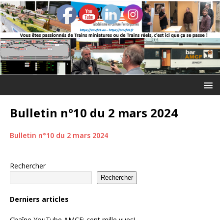
Bulletin n°10 du 2 mars 2024
Bulletin n°10 du 2 mars 2024
Rechercher
Rechercher
Derniers articles
Chaîne YouTube AMCF: cent mille vues!